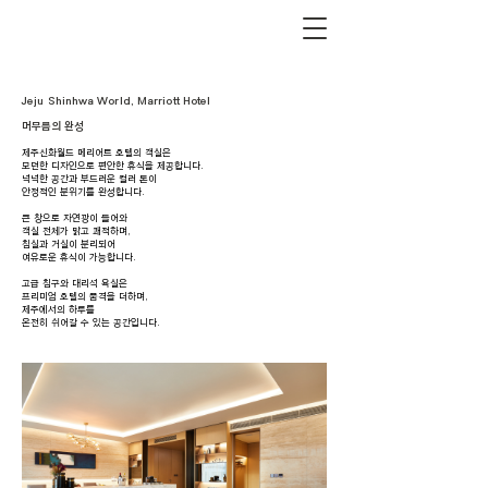
Jeju Shinhwa World, Marriott Hotel
머무름의 완성
제주신화월드 메리어트 호텔의 객실은
모던한 디자인으로 편안한 휴식을 제공합니다.
넉넉한 공간과 부드러운 컬러 톤이
안정적인 분위기를 완성합니다.
큰 창으로 자연광이 들어와
객실 전체가 밝고 쾌적하며,
침실과 거실이 분리되어
여유로운 휴식이 가능합니다.
고급 침구와 대리석 욕실은
프리미엄 호텔의 품격을 더하며,
제주에서의 하루를
온전히 쉬어갈 수 있는 공간입니다.