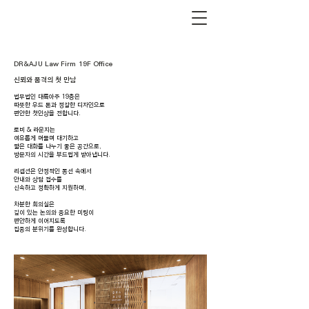
DR&AJU Law Firm 19F Office
신뢰와 품격의 첫 만남
법무법인 대륙아주 19층은
따뜻한 우드 톤과 정갈한 디자인으로
편안한 첫인상을 전합니다.
로비 & 라운지는
여유롭게 머물며 대기하고
짧은 대화를 나누기 좋은 공간으로,
방문자의 시간을 부드럽게 받아냅니다.
리셉션은 안정적인 동선 속에서
안내와 상담 접수를
신속하고 정확하게 지원하며,
차분한 회의실은
깊이 있는 논의와 중요한 미팅이
편안하게 이어지도록
집중의 분위기를 완성합니다.